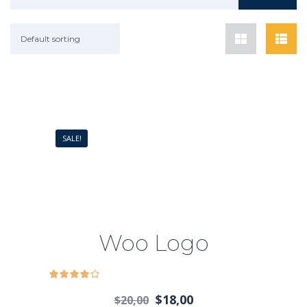
Default sorting
SALE!
Woo Logo
$
18,00
$
20,00